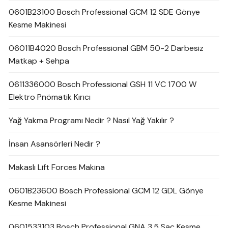
0601B23100 Bosch Professional GCM 12 SDE Gönye
Kesme Makinesi
06011B4020 Bosch Professional GBM 50-2 Darbesiz
Matkap + Sehpa
0611336000 Bosch Professional GSH 11 VC 1700 W
Elektro Pnömatik Kırıcı
Yağ Yakma Programı Nedir ? Nasıl Yağ Yakılır ?
İnsan Asansörleri Nedir ?
Makaslı Lift Forces Makina
0601B23600 Bosch Professional GCM 12 GDL Gönye
Kesme Makinesi
0601533103 Bosch Professional GNA 3,5 Sac Kesme