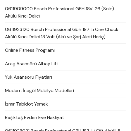
0611909000 Bosch Professional GBH 18V-26 (Solo)
Akülü Kırıcı Delici
0611923120 Bosch Professional Gbh 187 Lı One Chuck
Akülü Kırıcı Delici 18 Volt (Akü ve Şarj Aleti Hariç)
Online Fitness Programı
Araç Asansörü Albay Lift
Yük Asansörü Fiyatları
Modern İnegöl Mobilya Modelleri
İzmir Tabldot Yemek
Beşiktaş Evden Eve Nakliyat
0611923021 Bosch Professional GBH 187-Li Çift Akülü 5