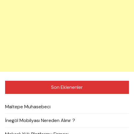
Son Eklenenler
Maltepe Muhasebeci
İnegöl Mobilyası Nereden Alınır ?