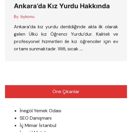
Ankara’da Kız Yurdu Hakkında
By:
bykonu
Ankara’da kız yurdu denildiğinde akla ilk olarak
gelen Ülkü kız Öğrenci Yurdu’dur. Kaliteli ve
profesyonel hizmetleri ile kız öğrenciler için ev
ortamı sunmaktadır. Wifi, sıcak ….
Öne Çıkanlar
İnegöl Yemek Odası
SEO Danışmanı
İç Mimar İstanbul