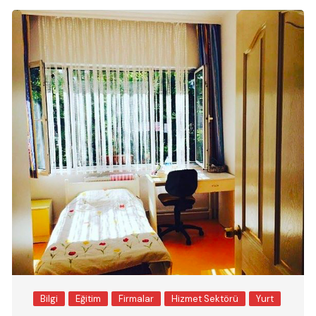
Bilgi
Eğitim
Firmalar
Hizmet Sektörü
Yurt