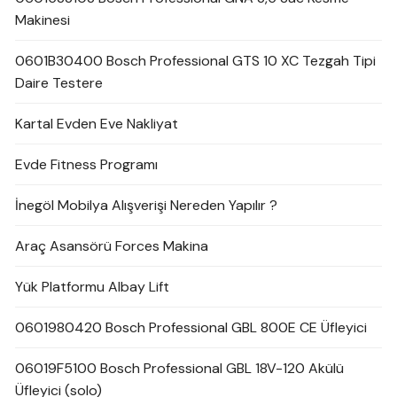
Makinesi
0601B30400 Bosch Professional GTS 10 XC Tezgah Tipi
Daire Testere
Kartal Evden Eve Nakliyat
Evde Fitness Programı
İnegöl Mobilya Alışverişi Nereden Yapılır ?
Araç Asansörü Forces Makina
Yük Platformu Albay Lift
0601980420 Bosch Professional GBL 800E CE Üfleyici
06019F5100 Bosch Professional GBL 18V-120 Akülü
Üfleyici (solo)