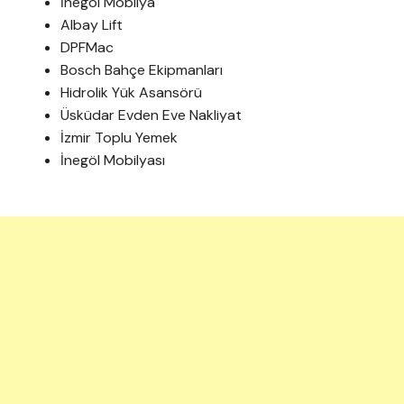
İnegöl Mobilya
Albay Lift
DPFMac
Bosch Bahçe Ekipmanları
Hidrolik Yük Asansörü
Üsküdar Evden Eve Nakliyat
İzmir Toplu Yemek
İnegöl Mobilyası