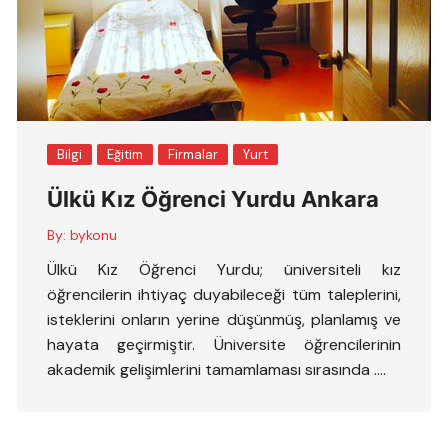
Bilgi
Eğitim
Firmalar
Yurt
Ülkü Kız Öğrenci Yurdu Ankara
By:
bykonu
Ülkü Kız Öğrenci Yurdu; üniversiteli kız
öğrencilerin ihtiyaç duyabileceği tüm taleplerini,
isteklerini onların yerine düşünmüş, planlamış ve
hayata geçirmiştir. Üniversite öğrencilerinin
akademik gelişimlerini tamamlaması sırasında ….