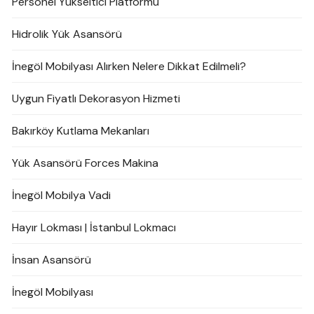
Personel Yükseltici Platformu
Hidrolik Yük Asansörü
İnegöl Mobilyası Alırken Nelere Dikkat Edilmeli?
Uygun Fiyatlı Dekorasyon Hizmeti
Bakırköy Kutlama Mekanları
Yük Asansörü Forces Makina
İnegöl Mobilya Vadi
Hayır Lokması | İstanbul Lokmacı
İnsan Asansörü
İnegöl Mobilyası