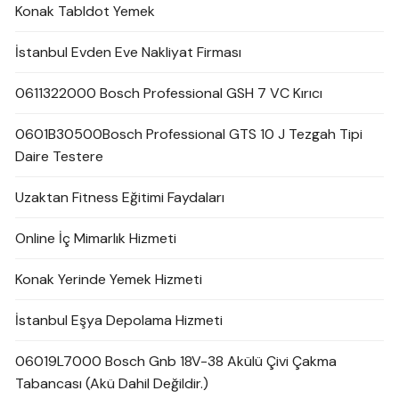
Konak Tabldot Yemek
İstanbul Evden Eve Nakliyat Firması
0611322000 Bosch Professional GSH 7 VC Kırıcı
0601B30500Bosch Professional GTS 10 J Tezgah Tipi
Daire Testere
Uzaktan Fitness Eğitimi Faydaları
Online İç Mimarlık Hizmeti
Konak Yerinde Yemek Hizmeti
İstanbul Eşya Depolama Hizmeti
06019L7000 Bosch Gnb 18V-38 Akülü Çivi Çakma
Tabancası (Akü Dahil Değildir.)