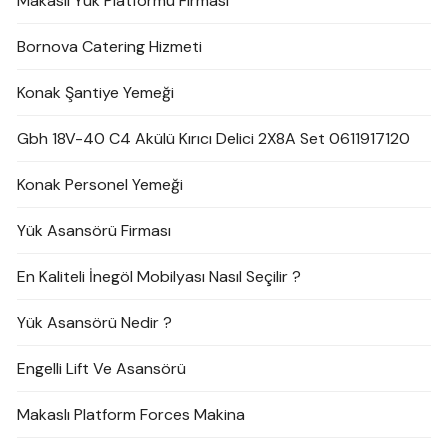
Makaslı Yük Platformu Firması
Bornova Catering Hizmeti
Konak Şantiye Yemeği
Gbh 18V-40 C4 Akülü Kırıcı Delici 2X8A Set 0611917120
Konak Personel Yemeği
Yük Asansörü Firması
En Kaliteli İnegöl Mobilyası Nasıl Seçilir ?
Yük Asansörü Nedir ?
Engelli Lift Ve Asansörü
Makaslı Platform Forces Makina