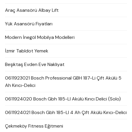
Araç Asansörü Albay Lift
Yük Asansörü Fiyatları
Modern İnegöl Mobilya Modelleri
İzmir Tabldot Yemek
Beşiktaş Evden Eve Nakliyat
0611923021 Bosch Professional GBH 187-Li Çift Akülü 5
Ah Kırıcı-Delici
0611924020 Bosch Gbh 185-LI Akülü Kırıcı Delici (Solo)
0611924021 Bosch Gbh 185-LI 4 Ah Çift Akülü Kırıcı-Delici
Çekmeköy Fitness Eğitmeni