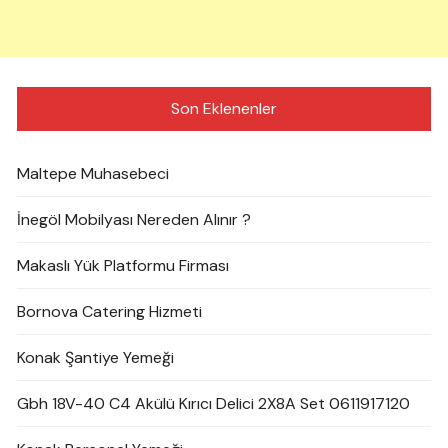
Son Eklenenler
Maltepe Muhasebeci
İnegöl Mobilyası Nereden Alınır ?
Makaslı Yük Platformu Firması
Bornova Catering Hizmeti
Konak Şantiye Yemeği
Gbh 18V-40 C4 Akülü Kırıcı Delici 2X8A Set 0611917120