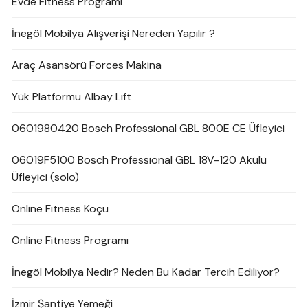
Evde Fitness Programı
İnegöl Mobilya Alışverişi Nereden Yapılır ?
Araç Asansörü Forces Makina
Yük Platformu Albay Lift
0601980420 Bosch Professional GBL 800E CE Üfleyici
06019F5100 Bosch Professional GBL 18V-120 Akülü
Üfleyici (solo)
Online Fitness Koçu
Online Fitness Programı
İnegöl Mobilya Nedir? Neden Bu Kadar Tercih Ediliyor?
İzmir Şantiye Yemeği