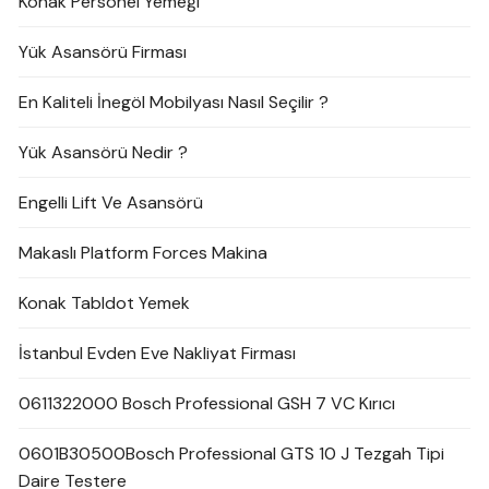
Konak Personel Yemeği
Yük Asansörü Firması
En Kaliteli İnegöl Mobilyası Nasıl Seçilir ?
Yük Asansörü Nedir ?
Engelli Lift Ve Asansörü
Makaslı Platform Forces Makina
Konak Tabldot Yemek
İstanbul Evden Eve Nakliyat Firması
0611322000 Bosch Professional GSH 7 VC Kırıcı
0601B30500Bosch Professional GTS 10 J Tezgah Tipi
Daire Testere