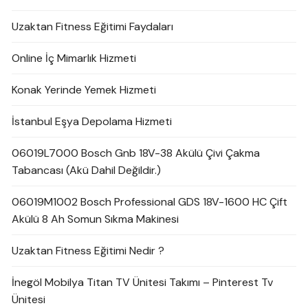
Uzaktan Fitness Eğitimi Faydaları
Online İç Mimarlık Hizmeti
Konak Yerinde Yemek Hizmeti
İstanbul Eşya Depolama Hizmeti
06019L7000 Bosch Gnb 18V-38 Akülü Çivi Çakma
Tabancası (Akü Dahil Değildir.)
06019M1002 Bosch Professional GDS 18V-1600 HC Çift
Akülü 8 Ah Somun Sıkma Makinesi
Uzaktan Fitness Eğitimi Nedir ?
İnegöl Mobilya Titan TV Ünitesi Takımı – Pinterest Tv
Ünitesi