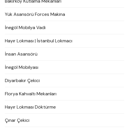
Bakırköy Kutlama Mekanları
Yük Asansörü Forces Makina
İnegöl Mobilya Vadi
Hayır Lokması | İstanbul Lokmacı
İnsan Asansörü
İnegöl Mobilyası
Diyarbakır Çekici
Florya Kahvaltı Mekanları
Hayır Lokması Döktürme
Çınar Çekici