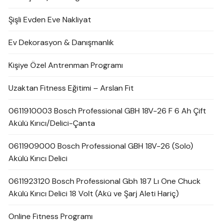
Şişli Evden Eve Nakliyat
Ev Dekorasyon & Danışmanlık
Kişiye Özel Antrenman Programı
Uzaktan Fitness Eğitimi – Arslan Fit
0611910003 Bosch Professional GBH 18V-26 F 6 Ah Çift
Akülü Kırıcı/Delici-Çanta
0611909000 Bosch Professional GBH 18V-26 (Solo)
Akülü Kırıcı Delici
0611923120 Bosch Professional Gbh 187 Lı One Chuck
Akülü Kırıcı Delici 18 Volt (Akü ve Şarj Aleti Hariç)
Online Fitness Programı