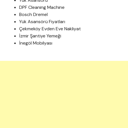
Yük Asansörü
DPF Cleaning Machine
Bosch Dremel
Yük Asansörü Fiyatları
Çekmeköy Evden Eve Nakliyat
İzmir Şantiye Yemeği
İnegöl Mobilyası