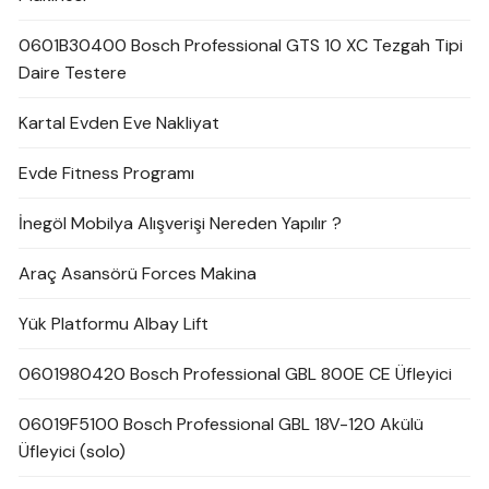
0601B30400 Bosch Professional GTS 10 XC Tezgah Tipi
Daire Testere
Kartal Evden Eve Nakliyat
Evde Fitness Programı
İnegöl Mobilya Alışverişi Nereden Yapılır ?
Araç Asansörü Forces Makina
Yük Platformu Albay Lift
0601980420 Bosch Professional GBL 800E CE Üfleyici
06019F5100 Bosch Professional GBL 18V-120 Akülü
Üfleyici (solo)