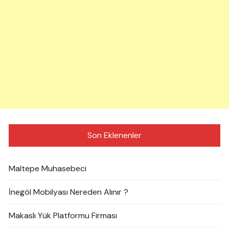
Son Eklenenler
Maltepe Muhasebeci
İnegöl Mobilyası Nereden Alınır ?
Makaslı Yük Platformu Firması