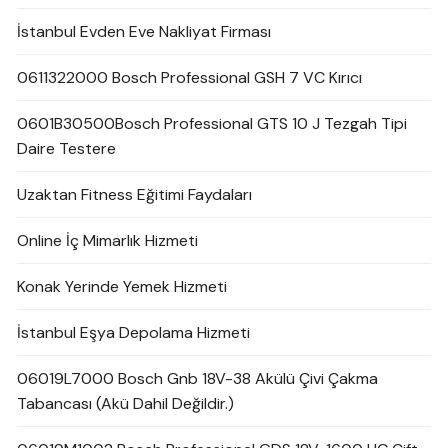
İstanbul Evden Eve Nakliyat Firması
0611322000 Bosch Professional GSH 7 VC Kırıcı
0601B30500Bosch Professional GTS 10 J Tezgah Tipi
Daire Testere
Uzaktan Fitness Eğitimi Faydaları
Online İç Mimarlık Hizmeti
Konak Yerinde Yemek Hizmeti
İstanbul Eşya Depolama Hizmeti
06019L7000 Bosch Gnb 18V-38 Akülü Çivi Çakma
Tabancası (Akü Dahil Değildir.)