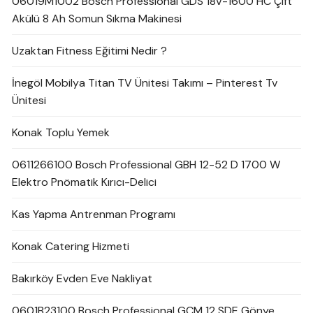
06019M1002 Bosch Professional GDS 18V-1600 HC Çift
Akülü 8 Ah Somun Sıkma Makinesi
Uzaktan Fitness Eğitimi Nedir ?
İnegöl Mobilya Titan TV Ünitesi Takımı – Pinterest Tv
Ünitesi
Konak Toplu Yemek
0611266100 Bosch Professional GBH 12-52 D 1700 W
Elektro Pnömatik Kırıcı-Delici
Kas Yapma Antrenman Programı
Konak Catering Hizmeti
Bakırköy Evden Eve Nakliyat
0601B23100 Bosch Professional GCM 12 SDE Gönye