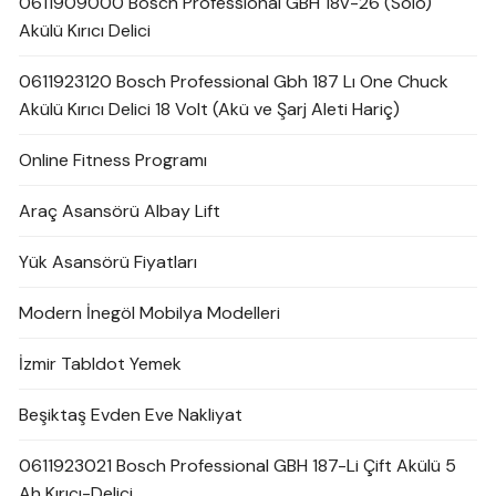
0611909000 Bosch Professional GBH 18V-26 (Solo)
Akülü Kırıcı Delici
0611923120 Bosch Professional Gbh 187 Lı One Chuck
Akülü Kırıcı Delici 18 Volt (Akü ve Şarj Aleti Hariç)
Online Fitness Programı
Araç Asansörü Albay Lift
Yük Asansörü Fiyatları
Modern İnegöl Mobilya Modelleri
İzmir Tabldot Yemek
Beşiktaş Evden Eve Nakliyat
0611923021 Bosch Professional GBH 187-Li Çift Akülü 5
Ah Kırıcı-Delici