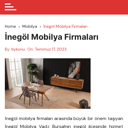
Home
Mobilya
İnegöl Mobilya Firmaları
İnegöl Mobilya Firmaları
By:
bykonu
On:
Temmuz 17, 2023
İnegöl mobilya firmaları arasında büyük bir önem taşıyan
İnegöl Mobilya Vad,i; Bursa!nın inegöl ilçesinde hizmet