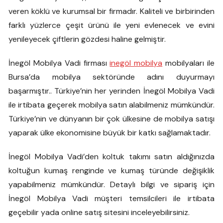
veren köklü ve kurumsal bir firmadır. Kaliteli ve birbirinden
farklı yüzlerce çeşit ürünü ile yeni evlenecek ve evini
yenileyecek çiftlerin gözdesi haline gelmiştir.
İnegöl Mobilya Vadi firması
inegöl mobilya
mobilyaları ile
Bursa’da mobilya sektöründe adını duyurmayı
başarmıştır.. Türkiye’nin her yerinden İnegöl Mobilya Vadi
ile irtibata geçerek mobilya satın alabilmeniz mümkündür.
Türkiye’nin ve dünyanın bir çok ülkesine de mobilya satışı
yaparak ülke ekonomisine büyük bir katkı sağlamaktadır.
İnegöl Mobilya Vadi’den koltuk takımı satın aldığınızda
koltuğun kumaş renginde ve kumaş türünde değişiklik
yapabilmeniz mümkündür. Detaylı bilgi ve sipariş için
İnegöl Mobilya Vadi müşteri temsilcileri ile irtibata
geçebilir yada online satış sitesini inceleyebilirsiniz.