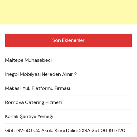
Son Eklenenler
Maltepe Muhasebeci
İnegöl Mobilyası Nereden Alınır ?
Makaslı Yük Platformu Firması
Bornova Catering Hizmeti
Konak Şantiye Yemeği
Gbh 18V-40 C4 Akülü Kırıcı Delici 2X8A Set 0611917120