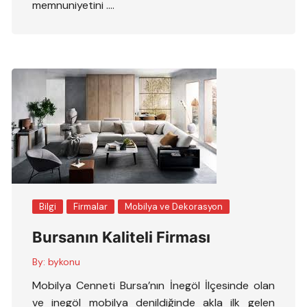
memnuniyetini ….
Bilgi
Firmalar
Mobilya ve Dekorasyon
Bursanın Kaliteli Firması
By:
bykonu
Mobilya Cenneti Bursa’nın İnegöl İlçesinde olan
ve inegöl mobilya denildiğinde akla ilk gelen