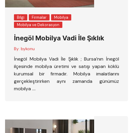
Bilgi
Firmalar
Mobilya
Mobilya ve Dekorasyon
İnegöl Mobilya Vadi İle Şıklık
By:
bykonu
İnegöl Mobilya Vadi İle Şıklık ; Bursa’nın İnegöl
ilçesinde mobilya üretimi ve satışı yapan köklü
kurumsal bir firmadır. Mobilya imalatlarını
gerçekleştirirken aynı zamanda günümüz
mobilya ….