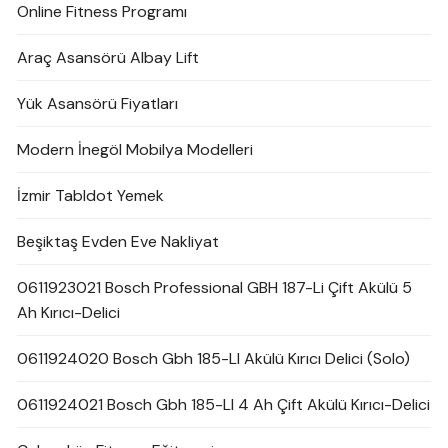
Online Fitness Programı
Araç Asansörü Albay Lift
Yük Asansörü Fiyatları
Modern İnegöl Mobilya Modelleri
İzmir Tabldot Yemek
Beşiktaş Evden Eve Nakliyat
0611923021 Bosch Professional GBH 187-Li Çift Akülü 5
Ah Kırıcı-Delici
0611924020 Bosch Gbh 185-LI Akülü Kırıcı Delici (Solo)
0611924021 Bosch Gbh 185-LI 4 Ah Çift Akülü Kırıcı-Delici