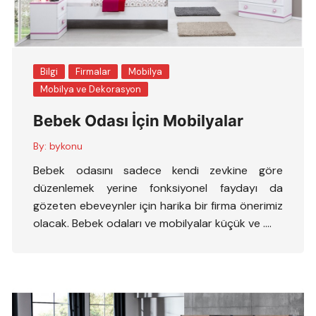
Bilgi
Firmalar
Mobilya
Mobilya ve Dekorasyon
Bebek Odası İçin Mobilyalar
By:
bykonu
Bebek odasını sadece kendi zevkine göre
düzenlemek yerine fonksiyonel faydayı da
gözeten ebeveynler için harika bir firma önerimiz
olacak. Bebek odaları ve mobilyalar küçük ve ….