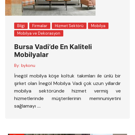
Bilgi
Firmalar
Hizmet Sektörü
Mobilya
Mobilya ve Dekorasyon
Bursa Vadi’de En Kaliteli
Mobilyalar
By:
bykonu
İnegöl mobilya köşe koltuk takımları ile ünlü bir
şirket olan İnegöl Mobilya Vadi çok uzun yıllardır
mobilya sektöründe hizmet vermiş ve
hizmetlerinde müşterilerinin memnuniyetini
sağlamayı ….