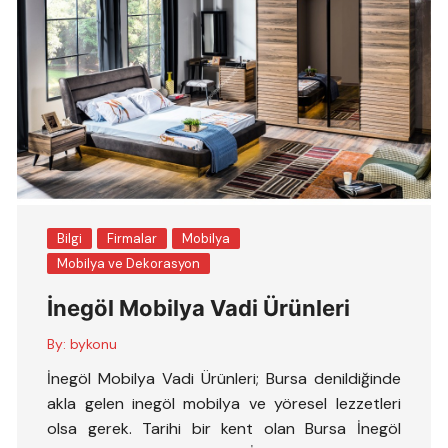
Bilgi
Firmalar
Mobilya
Mobilya ve Dekorasyon
İnegöl Mobilya Vadi Ürünleri
By:
bykonu
İnegöl Mobilya Vadi Ürünleri; Bursa denildiğinde
akla gelen inegöl mobilya ve yöresel lezzetleri
olsa gerek. Tarihi bir kent olan Bursa İnegöl