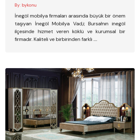
By:
bykonu
İnegöl mobilya firmaları arasında büyük bir önem
taşıyan İnegöl Mobilya Vad,i; Bursa!nın inegöl
ilçesinde hizmet veren köklü ve kurumsal bir
firmadır. Kaliteli ve birbirinden farklı ….