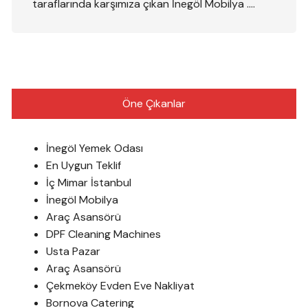
taraflarında karşımıza çıkan İnegöl Mobilya ….
Öne Çıkanlar
İnegöl Yemek Odası
En Uygun Teklif
İç Mimar İstanbul
İnegöl Mobilya
Araç Asansörü
DPF Cleaning Machines
Usta Pazar
Araç Asansörü
Çekmeköy Evden Eve Nakliyat
Bornova Catering