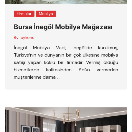
Firmalar
Mobilya
Bursa İnegöl Mobilya Mağazası
By:
bykonu
İnegöl Mobilya Vadi; İnegöl’de kurulmuş,
Türkiye’nin ve dünyanın bir çok ülkesine mobilya
satışı yapan köklü bir firmadır. Vermiş olduğu
hizmetlerde kalitesinden ödün vermeden
müşterilerine daima ….