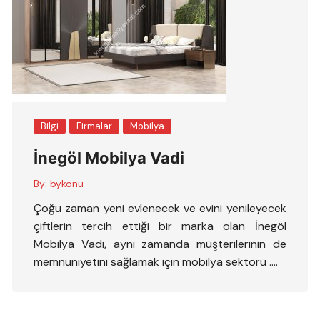
Bilgi
Firmalar
Mobilya
İnegöl Mobilya Vadi
By:
bykonu
Çoğu zaman yeni evlenecek ve evini yenileyecek
çiftlerin tercih ettiği bir marka olan İnegöl
Mobilya Vadi, aynı zamanda müşterilerinin de
memnuniyetini sağlamak için mobilya sektörü ….