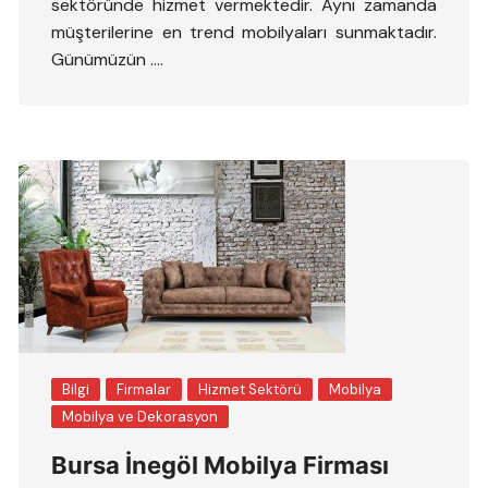
sektöründe hizmet vermektedir. Aynı zamanda
müşterilerine en trend mobilyaları sunmaktadır.
Günümüzün ….
Bilgi
Firmalar
Hizmet Sektörü
Mobilya
Mobilya ve Dekorasyon
Bursa İnegöl Mobilya Firması