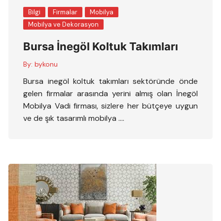
Bilgi
Firmalar
Mobilya
Mobilya ve Dekorasyon
Bursa İnegöl Koltuk Takımları
By:
bykonu
Bursa inegöl koltuk takımları sektöründe önde
gelen firmalar arasında yerini almış olan İnegöl
Mobilya Vadi firması, sizlere her bütçeye uygun
ve de şık tasarımlı mobilya ….