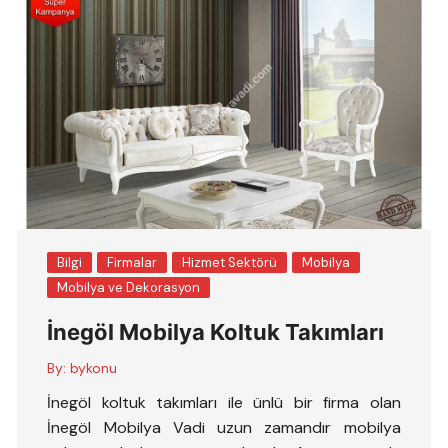
Bilgi
Firmalar
Hizmet Sektörü
Mobilya
Mobilya ve Dekorasyon
İnegöl Mobilya Koltuk Takımları
By:
bykonu
İnegöl koltuk takımları ile ünlü bir firma olan
İnegöl Mobilya Vadi uzun zamandır mobilya