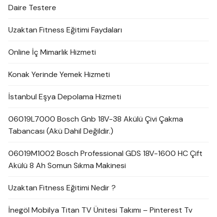
Daire Testere
Uzaktan Fitness Eğitimi Faydaları
Online İç Mimarlık Hizmeti
Konak Yerinde Yemek Hizmeti
İstanbul Eşya Depolama Hizmeti
06019L7000 Bosch Gnb 18V-38 Akülü Çivi Çakma
Tabancası (Akü Dahil Değildir.)
06019M1002 Bosch Professional GDS 18V-1600 HC Çift
Akülü 8 Ah Somun Sıkma Makinesi
Uzaktan Fitness Eğitimi Nedir ?
İnegöl Mobilya Titan TV Ünitesi Takımı – Pinterest Tv