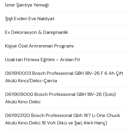
İzmir Şantiye Yemeği
Şişli Evden Eve Nakliyat
Ev Dekorasyon & Danışmanlık
Kişiye Özel Antrenman Programı
Uzaktan Fitness Eğitimi – Arslan Fit
0611910003 Bosch Professional GBH 18V-26 F 6 Ah Çift
Akülü Kırıcı/Delici-Çanta
0611909000 Bosch Professional GBH 18V-26 (Solo)
Akülü Kırıcı Delici
0611923120 Bosch Professional Gbh 187 Lı One Chuck
Akülü Kırıcı Delici 18 Volt (Akü ve Şarj Aleti Hariç)