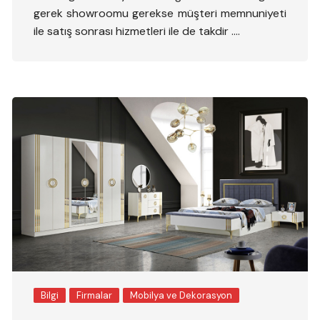
gerek showroomu gerekse müşteri memnuniyeti
ile satış sonrası hizmetleri ile de takdir ….
Bilgi
Firmalar
Mobilya ve Dekorasyon