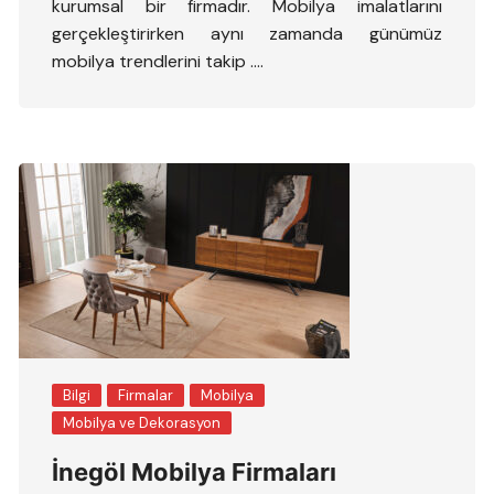
kurumsal bir firmadır. Mobilya imalatlarını
gerçekleştirirken aynı zamanda günümüz
mobilya trendlerini takip ….
Bilgi
Firmalar
Mobilya
Mobilya ve Dekorasyon
İnegöl Mobilya Firmaları