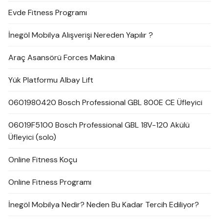
Evde Fitness Programı
İnegöl Mobilya Alışverişi Nereden Yapılır ?
Araç Asansörü Forces Makina
Yük Platformu Albay Lift
0601980420 Bosch Professional GBL 800E CE Üfleyici
06019F5100 Bosch Professional GBL 18V-120 Akülü
Üfleyici (solo)
Online Fitness Koçu
Online Fitness Programı
İnegöl Mobilya Nedir? Neden Bu Kadar Tercih Ediliyor?