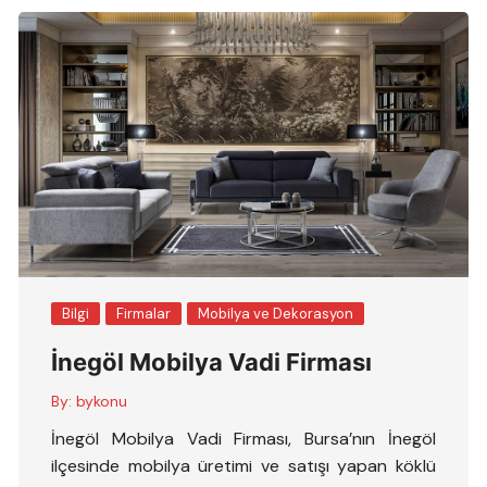
Bilgi
Firmalar
Mobilya ve Dekorasyon
İnegöl Mobilya Vadi Firması
By:
bykonu
İnegöl Mobilya Vadi Firması, Bursa’nın İnegöl
ilçesinde mobilya üretimi ve satışı yapan köklü