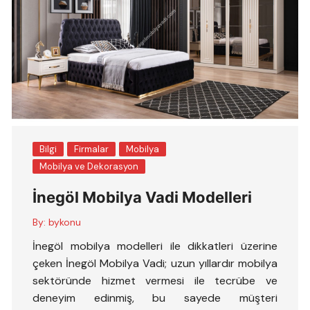
Bilgi
Firmalar
Mobilya
Mobilya ve Dekorasyon
İnegöl Mobilya Vadi Modelleri
By:
bykonu
İnegöl mobilya modelleri ile dikkatleri üzerine
çeken İnegöl Mobilya Vadi; uzun yıllardır mobilya
sektöründe hizmet vermesi ile tecrübe ve
deneyim edinmiş, bu sayede müşteri