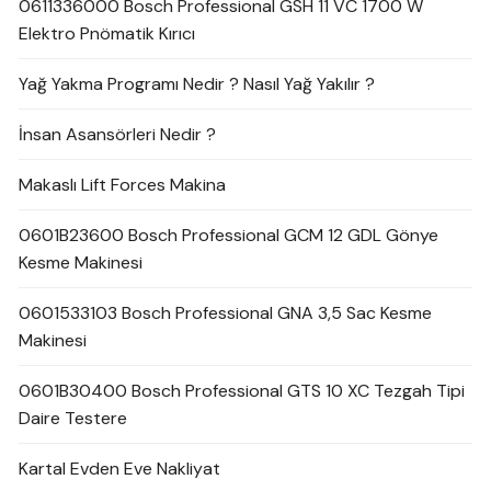
0611336000 Bosch Professional GSH 11 VC 1700 W
Elektro Pnömatik Kırıcı
Yağ Yakma Programı Nedir ? Nasıl Yağ Yakılır ?
İnsan Asansörleri Nedir ?
Makaslı Lift Forces Makina
0601B23600 Bosch Professional GCM 12 GDL Gönye
Kesme Makinesi
0601533103 Bosch Professional GNA 3,5 Sac Kesme
Makinesi
0601B30400 Bosch Professional GTS 10 XC Tezgah Tipi
Daire Testere
Kartal Evden Eve Nakliyat