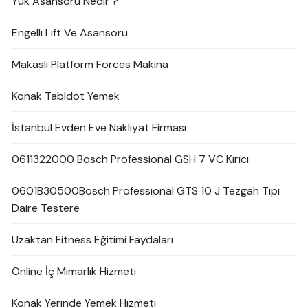
Yük Asansörü Nedir ?
Engelli Lift Ve Asansörü
Makaslı Platform Forces Makina
Konak Tabldot Yemek
İstanbul Evden Eve Nakliyat Firması
0611322000 Bosch Professional GSH 7 VC Kırıcı
0601B30500Bosch Professional GTS 10 J Tezgah Tipi
Daire Testere
Uzaktan Fitness Eğitimi Faydaları
Online İç Mimarlık Hizmeti
Konak Yerinde Yemek Hizmeti