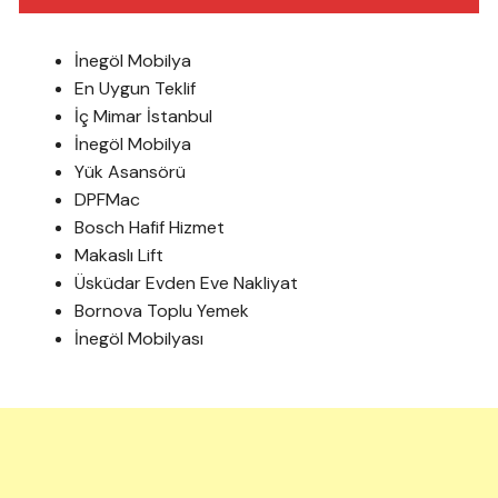
İnegöl Mobilya
En Uygun Teklif
İç Mimar İstanbul
İnegöl Mobilya
Yük Asansörü
DPFMac
Bosch Hafif Hizmet
Makaslı Lift
Üsküdar Evden Eve Nakliyat
Bornova Toplu Yemek
İnegöl Mobilyası