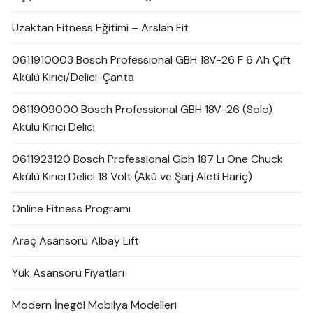
Uzaktan Fitness Eğitimi – Arslan Fit
0611910003 Bosch Professional GBH 18V-26 F 6 Ah Çift
Akülü Kırıcı/Delici-Çanta
0611909000 Bosch Professional GBH 18V-26 (Solo)
Akülü Kırıcı Delici
0611923120 Bosch Professional Gbh 187 Lı One Chuck
Akülü Kırıcı Delici 18 Volt (Akü ve Şarj Aleti Hariç)
Online Fitness Programı
Araç Asansörü Albay Lift
Yük Asansörü Fiyatları
Modern İnegöl Mobilya Modelleri