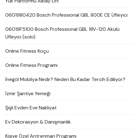
Yük Platformu Albay Lift
0601980420 Bosch Professional GBL 800E CE Üfleyici
06019F5100 Bosch Professional GBL 18V-120 Akülü
Üfleyici (solo)
Online Fitness Koçu
Online Fitness Programı
İnegöl Mobilya Nedir? Neden Bu Kadar Tercih Ediliyor?
İzmir Şantiye Yemeği
Şişli Evden Eve Nakliyat
Ev Dekorasyon & Danışmanlık
Kişiye Özel Antrenman Programı