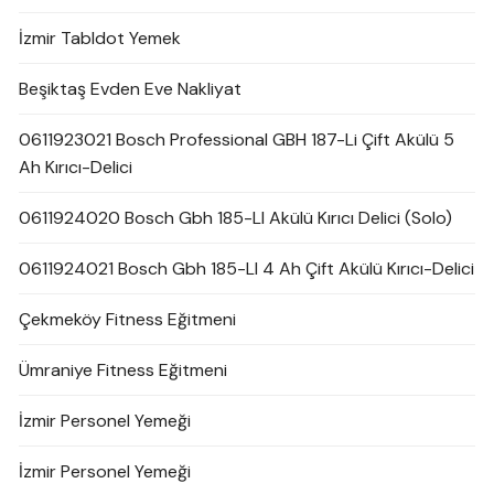
İzmir Tabldot Yemek
Beşiktaş Evden Eve Nakliyat
0611923021 Bosch Professional GBH 187-Li Çift Akülü 5
Ah Kırıcı-Delici
0611924020 Bosch Gbh 185-LI Akülü Kırıcı Delici (Solo)
0611924021 Bosch Gbh 185-LI 4 Ah Çift Akülü Kırıcı-Delici
Çekmeköy Fitness Eğitmeni
Ümraniye Fitness Eğitmeni
İzmir Personel Yemeği
İzmir Personel Yemeği