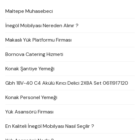
Maltepe Muhasebeci
İnegöl Mobilyası Nereden Alınır ?
Makaslı Yük Platformu Firması
Bornova Catering Hizmeti
Konak Şantiye Yemeği
Gbh 18V-40 C4 Akülü Kırıcı Delici 2X8A Set 0611917120
Konak Personel Yemeği
Yük Asansörü Firması
En Kaliteli İnegöl Mobilyası Nasıl Seçilir ?