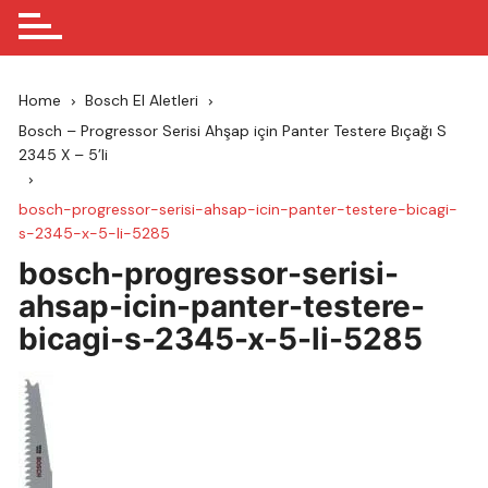
Home
Bosch El Aletleri
Bosch – Progressor Serisi Ahşap için Panter Testere Bıçağı S
2345 X – 5’li
bosch-progressor-serisi-ahsap-icin-panter-testere-bicagi-
s-2345-x-5-li-5285
bosch-progressor-serisi-
ahsap-icin-panter-testere-
bicagi-s-2345-x-5-li-5285