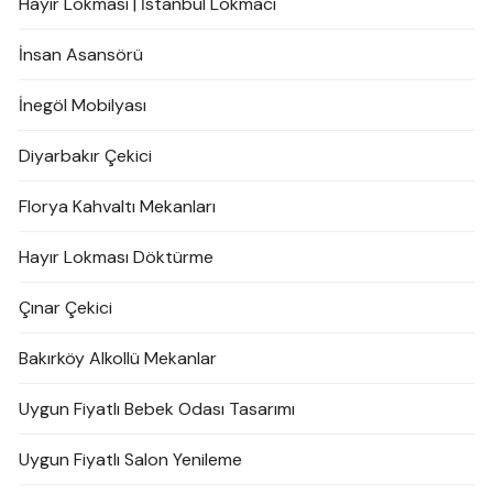
Hayır Lokması | İstanbul Lokmacı
İnsan Asansörü
İnegöl Mobilyası
Diyarbakır Çekici
Florya Kahvaltı Mekanları
Hayır Lokması Döktürme
Çınar Çekici
Bakırköy Alkollü Mekanlar
Uygun Fiyatlı Bebek Odası Tasarımı
Uygun Fiyatlı Salon Yenileme