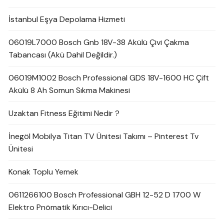
İstanbul Eşya Depolama Hizmeti
06019L7000 Bosch Gnb 18V-38 Akülü Çivi Çakma
Tabancası (Akü Dahil Değildir.)
06019M1002 Bosch Professional GDS 18V-1600 HC Çift
Akülü 8 Ah Somun Sıkma Makinesi
Uzaktan Fitness Eğitimi Nedir ?
İnegöl Mobilya Titan TV Ünitesi Takımı – Pinterest Tv
Ünitesi
Konak Toplu Yemek
0611266100 Bosch Professional GBH 12-52 D 1700 W
Elektro Pnömatik Kırıcı-Delici