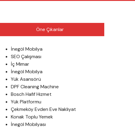
English
Öne Çıkanlar
İnegöl Mobilya
SEO Çalışması
İç Mimar
İnegöl Mobilya
Yük Asansörü
DPF Cleaning Machine
Bosch Hafif Hizmet
Yük Platformu
Çekmeköy Evden Eve Nakliyat
Konak Toplu Yemek
İnegöl Mobilyası