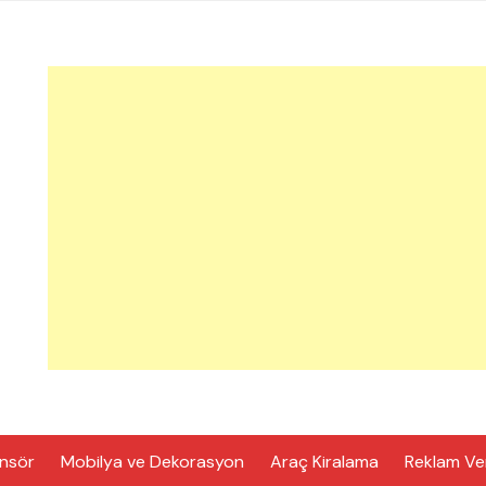
nsör
Mobilya ve Dekorasyon
Araç Kiralama
Reklam Ve