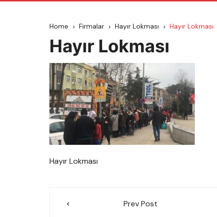
Home
Firmalar
Hayır Lokması
Hayır Lokması
Hayır Lokması
Hayır Lokması
Yazı
Prev Post
gezinmesi