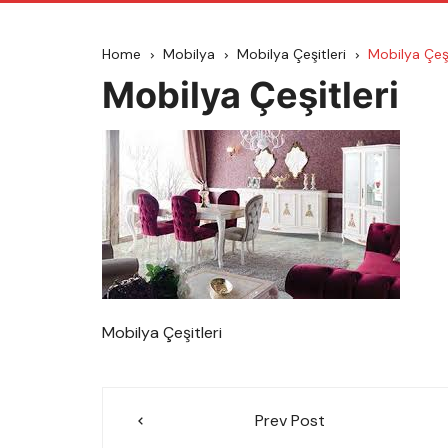
Home
Mobilya
Mobilya Çeşitleri
Mobilya Çeşi
Mobilya Çeşitleri
Mobilya Çeşitleri
Yazı
Prev Post
gezinmesi