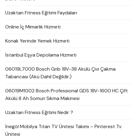
Uzaktan Fitness Eğitimi Faydaları
Online İç Mimarlık Hizmeti
Konak Yerinde Yemek Hizmeti
İstanbul Eşya Depolama Hizmeti
06019L7000 Bosch Gnb 18V-38 Akülü Çivi Çakma
Tabancası (Akü Dahil Değildir.)
06019M1002 Bosch Professional GDS 18V-1600 HC Çift
Akülü 8 Ah Somun Sıkma Makinesi
Uzaktan Fitness Eğitimi Nedir ?
İnegöl Mobilya Titan TV Ünitesi Takımı – Pinterest Tv
Ünitesi