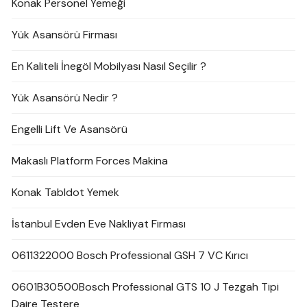
Konak Personel Yemeği
Yük Asansörü Firması
En Kaliteli İnegöl Mobilyası Nasıl Seçilir ?
Yük Asansörü Nedir ?
Engelli Lift Ve Asansörü
Makaslı Platform Forces Makina
Konak Tabldot Yemek
İstanbul Evden Eve Nakliyat Firması
0611322000 Bosch Professional GSH 7 VC Kırıcı
0601B30500Bosch Professional GTS 10 J Tezgah Tipi
Daire Testere