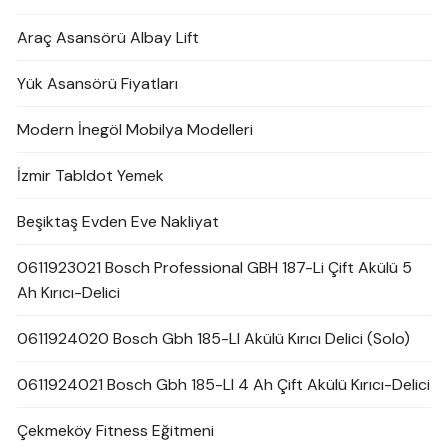
Araç Asansörü Albay Lift
Yük Asansörü Fiyatları
Modern İnegöl Mobilya Modelleri
İzmir Tabldot Yemek
Beşiktaş Evden Eve Nakliyat
0611923021 Bosch Professional GBH 187-Li Çift Akülü 5
Ah Kırıcı-Delici
0611924020 Bosch Gbh 185-LI Akülü Kırıcı Delici (Solo)
0611924021 Bosch Gbh 185-LI 4 Ah Çift Akülü Kırıcı-Delici
Çekmeköy Fitness Eğitmeni