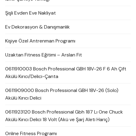
Şişli Evden Eve Nakliyat
Ev Dekorasyon & Danışmanlık
Kişiye Özel Antrenman Programı
Uzaktan Fitness Eğitimi – Arslan Fit
0611910003 Bosch Professional GBH 18V-26 F 6 Ah Çift
Akülü Kırıcı/Delici-Çanta
0611909000 Bosch Professional GBH 18V-26 (Solo)
Akülü Kırıcı Delici
0611923120 Bosch Professional Gbh 187 Lı One Chuck
Akülü Kırıcı Delici 18 Volt (Akü ve Şarj Aleti Hariç)
Online Fitness Programı