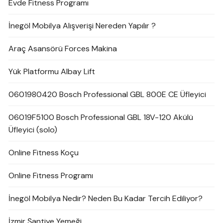
Evde Fitness Programı
İnegöl Mobilya Alışverişi Nereden Yapılır ?
Araç Asansörü Forces Makina
Yük Platformu Albay Lift
0601980420 Bosch Professional GBL 800E CE Üfleyici
06019F5100 Bosch Professional GBL 18V-120 Akülü
Üfleyici (solo)
Online Fitness Koçu
Online Fitness Programı
İnegöl Mobilya Nedir? Neden Bu Kadar Tercih Ediliyor?
İzmir Şantiye Yemeği