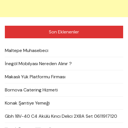
Son Eklenenler
Maltepe Muhasebeci
İnegöl Mobilyası Nereden Alınır ?
Makaslı Yük Platformu Firması
Bornova Catering Hizmeti
Konak Şantiye Yemeği
Gbh 18V-40 C4 Akülü Kırıcı Delici 2X8A Set 0611917120