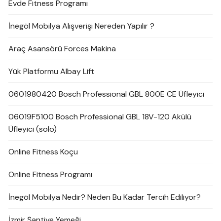
Evde Fitness Programı
İnegöl Mobilya Alışverişi Nereden Yapılır ?
Araç Asansörü Forces Makina
Yük Platformu Albay Lift
0601980420 Bosch Professional GBL 800E CE Üfleyici
06019F5100 Bosch Professional GBL 18V-120 Akülü
Üfleyici (solo)
Online Fitness Koçu
Online Fitness Programı
İnegöl Mobilya Nedir? Neden Bu Kadar Tercih Ediliyor?
İzmir Şantiye Yemeği