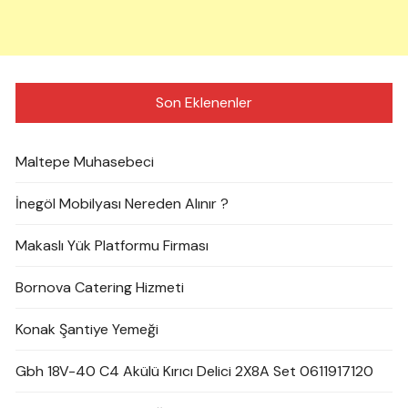
Son Eklenenler
Maltepe Muhasebeci
İnegöl Mobilyası Nereden Alınır ?
Makaslı Yük Platformu Firması
Bornova Catering Hizmeti
Konak Şantiye Yemeği
Gbh 18V-40 C4 Akülü Kırıcı Delici 2X8A Set 0611917120