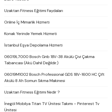
Uzaktan Fitness Eğitimi Faydaları
Online İç Mimarlık Hizmeti
Konak Yerinde Yemek Hizmeti
İstanbul Eşya Depolama Hizmeti
06019L7000 Bosch Gnb 18V-38 Akülü Çivi Çakma
Tabancası (Akü Dahil Değildir.)
06019M1002 Bosch Professional GDS 18V-1600 HC Çift
Akülü 8 Ah Somun Sıkma Makinesi
Uzaktan Fitness Eğitimi Nedir ?
İnegöl Mobilya Titan TV Ünitesi Takımı – Pinterest Tv
Ünitesi