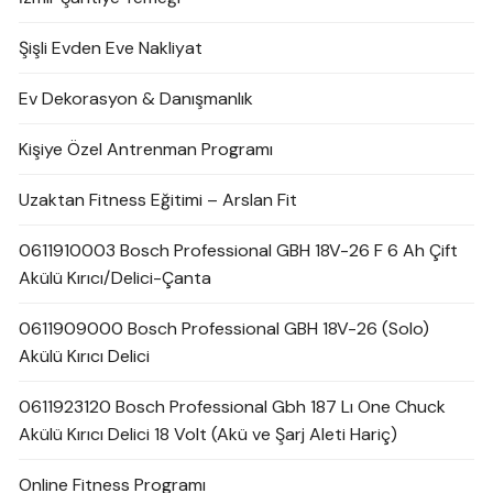
Şişli Evden Eve Nakliyat
Ev Dekorasyon & Danışmanlık
Kişiye Özel Antrenman Programı
Uzaktan Fitness Eğitimi – Arslan Fit
0611910003 Bosch Professional GBH 18V-26 F 6 Ah Çift
Akülü Kırıcı/Delici-Çanta
0611909000 Bosch Professional GBH 18V-26 (Solo)
Akülü Kırıcı Delici
0611923120 Bosch Professional Gbh 187 Lı One Chuck
Akülü Kırıcı Delici 18 Volt (Akü ve Şarj Aleti Hariç)
Online Fitness Programı