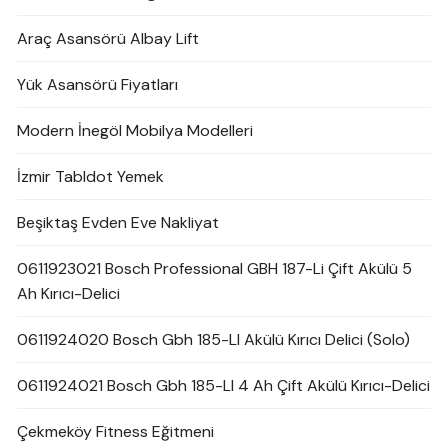
Araç Asansörü Albay Lift
Yük Asansörü Fiyatları
Modern İnegöl Mobilya Modelleri
İzmir Tabldot Yemek
Beşiktaş Evden Eve Nakliyat
0611923021 Bosch Professional GBH 187-Li Çift Akülü 5
Ah Kırıcı-Delici
0611924020 Bosch Gbh 185-LI Akülü Kırıcı Delici (Solo)
0611924021 Bosch Gbh 185-LI 4 Ah Çift Akülü Kırıcı-Delici
Çekmeköy Fitness Eğitmeni